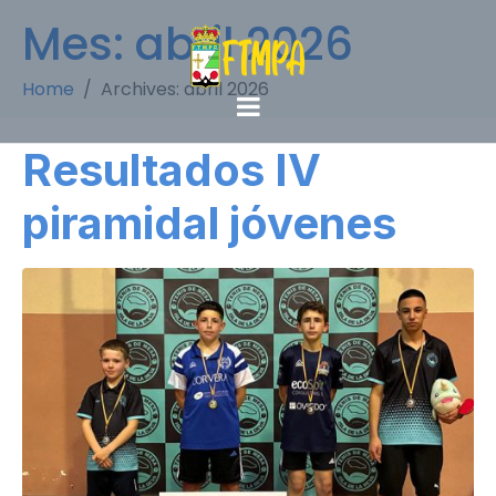
Mes:
abril 2026
Home
Archives: abril 2026
Resultados IV
piramidal jóvenes