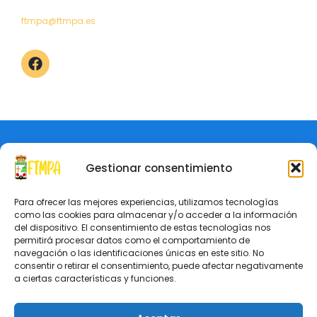
ftmpa@ftmpa.es
Aviso Legal
Política de Privacidad
© Federación de Tenis de Mesa del Principado de Asturias
Gestionar consentimiento
Para ofrecer las mejores experiencias, utilizamos tecnologías
como las cookies para almacenar y/o acceder a la información
del dispositivo. El consentimiento de estas tecnologías nos
permitirá procesar datos como el comportamiento de
navegación o las identificaciones únicas en este sitio. No
consentir o retirar el consentimiento, puede afectar negativamente
a ciertas características y funciones.