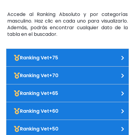
Accede al Ranking Absoluto y por categorías
masculino. Haz clic en cada uno para visualizarlo.
Además, podrás encontrar cualquier dato de la
tabla en el buscador.
Ranking Vet+75
Ranking Vet+70
Ranking Vet+65
Ranking Vet+60
Ranking Vet+50