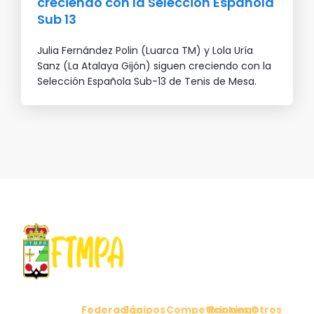
creciendo con la Selección Española
Sub 13
Julia Fernández Polin (Luarca TM) y Lola Uría
Sanz (La Atalaya Gijón) siguen creciendo con la
Selección Española Sub-13 de Tenis de Mesa.
Federación
Equipos
Competiciones
Rankings
Otros
C/ Cabo