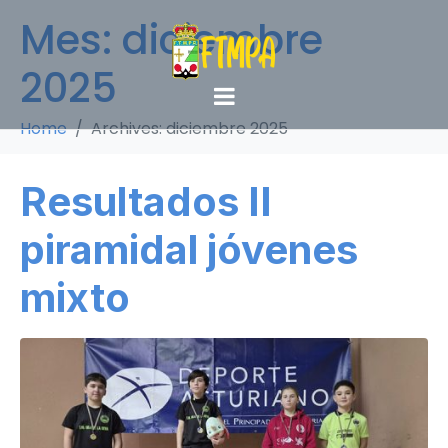
Mes:
diciembre
2025
Home
Archives: diciembre 2025
Resultados II
piramidal jóvenes
mixto