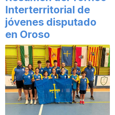
Interterritorial de
jóvenes disputado
en Oroso