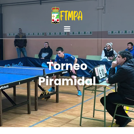
Torneo
Piramidal