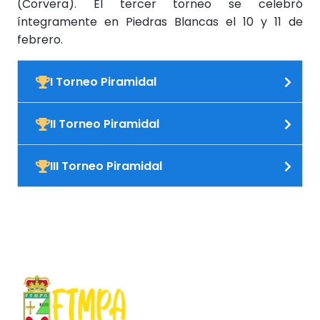
(Corvera). El tercer torneo se celebró
íntegramente en Piedras Blancas el 10 y 11 de
febrero.
I Torneo Piramidal
II Torneo Piramidal
III Torneo Piramidal