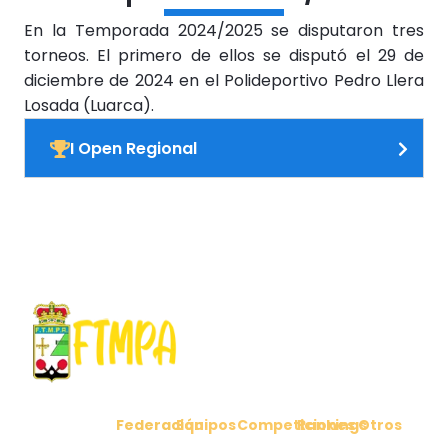
En la Temporada 2024/2025 se disputaron tres
torneos. El primero de ellos se disputó el 29 de
diciembre de 2024 en el Polideportivo Pedro Llera
Losada (Luarca).
I Open Regional
Federación
Equipos
Competiciones
Rankings
Otros
C/ Cabo
Comunicados
Clubes
Ligas
Ranking
Noticias
Peñas 6