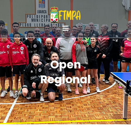
Open
Regional