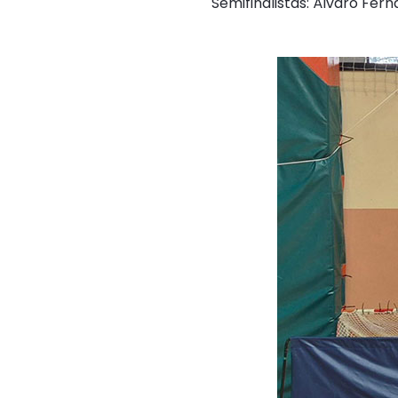
Semifinalistas: Álvaro Fer