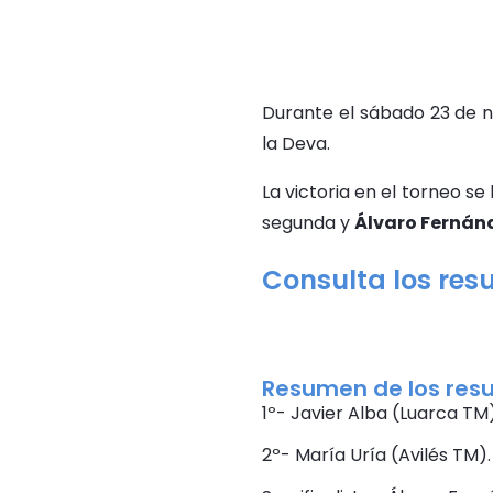
Durante el sábado 23 de no
la Deva.
La victoria en el torneo se 
segunda y
Álvaro Fernán
Consulta los res
Resumen de los res
1º- Javier Alba (Luarca TM)
2º- María Uría (Avilés TM).