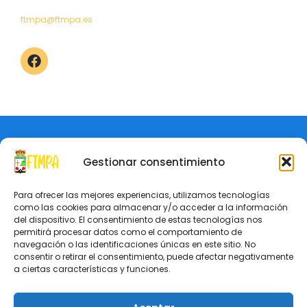
ftmpa@ftmpa.es
Aviso Legal
Política de Privacidad
© Federación de Tenis de Mesa del Principado de Asturias
Gestionar consentimiento
Para ofrecer las mejores experiencias, utilizamos tecnologías
como las cookies para almacenar y/o acceder a la información
del dispositivo. El consentimiento de estas tecnologías nos
permitirá procesar datos como el comportamiento de
navegación o las identificaciones únicas en este sitio. No
consentir o retirar el consentimiento, puede afectar negativamente
a ciertas características y funciones.