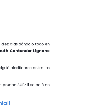
diez días dándolo todo en
th Contender Lignano
iguió clasificarse entre las
a prueba SUB-11 se coló en
ial!