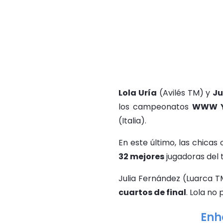
Lola Uría
(Avilés TM) y
Ju
los campeonatos
WWW Y
(Italia).
En este último, las chicas 
32 mejores
jugadoras del 
Julia Fernández (Luarca T
cuartos de final
. Lola no
Enh