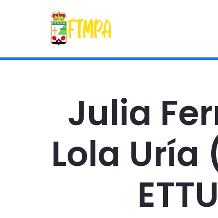
Julia Fe
Lola Uría 
ETTU