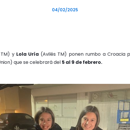
04/02/2025
 TM) y
Lola Uría
(Avilés TM) ponen rumbo a Croacia p
nion) que se celebrará del
5 al 9 de febrero.