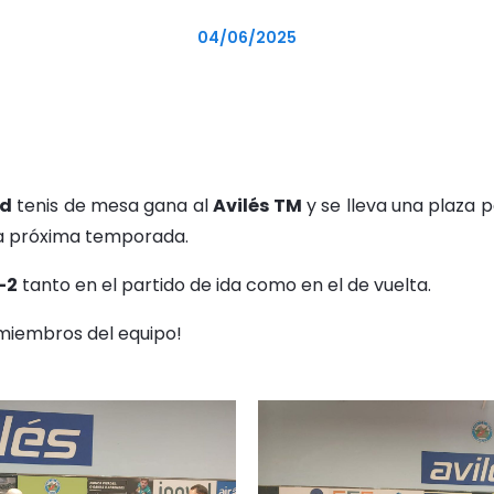
04/06/2025
id
tenis de mesa gana al
Avilés TM
y se lleva una plaza
a próxima temporada.
-2
tanto en el partido de ida como en el de vuelta.
miembros del equipo!