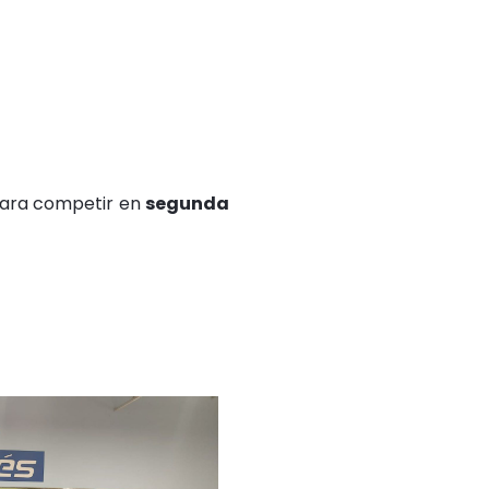
 para competir en
segunda